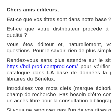
Chers amis éditeurs,
Est-ce que vos titres sont dans notre base 
Est-ce que votre distributeur procède 
qualité ?
Vous êtes éditeur et, naturellement,
questions. Pour le savoir, rien de plus simpl
Rendez-vous sans plus attendre sur le si
https://bdl-prod.centprod.com/
pour vérifie
catalogue dans
LA
base de données la pl
libraires du Bénélux.
Introduisez vos mots clefs (marque éditori
champ de recherche. Pas besoin d’être conn
un accès libre pour la consultation bibliogr
Si vous ne retrouvez pas l’un de vos titres