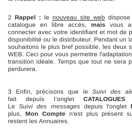
2
Rappel :
le
nouveau site web
dispose 
catalogue en libre accès,
mais
vous au
connecter avec votre identifiant et mot de 
disponibilité ou le distributeur. Pendant un
souhaitons le plus bref possible, les deux s
WEB. Ceci pour vous permettre l'adaptation
transition idéale. Temps que tout ne sera pa
perdurera.
3 Enfin, précisons que le
S
uivi des ale
fait depuis l’onglet
CATALOGUES
d
Le
Suivi des messages
depuis l'onglet
plus,
Mon Compte
n'est plus présent su
restent les Annuaires.