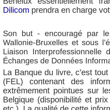
Bénélux essentiellement f
Dilicom
prendra en charge vo
Son but - encouragé par le
Wallonie-Bruxelles et sous l
Liaison Interprofessionnelle 
Échanges de Données Informat
La Banque du livre, c’est tout
(FEL) contenant des infor
extrêmement pointues sur les
Belgique (disponibilité et pr
etc.). La qualité de cette inf