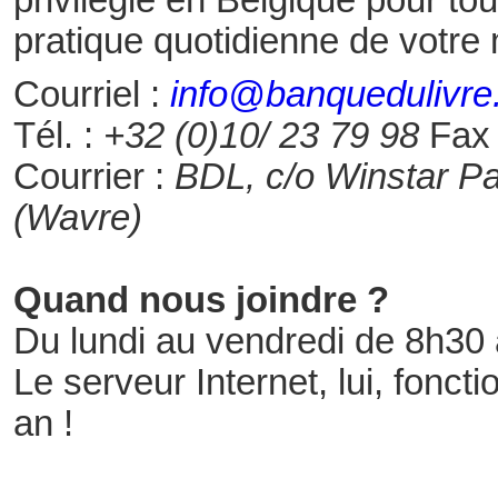
privilégié en Belgique pour tou
pratique quotidienne de votre 
Courriel :
info@banquedulivr
Tél. :
+32 (0)10/ 23 79 98
Fax
Courrier :
BDL, c/o Winstar Pa
(Wavre)
Quand nous joindre ?
Du lundi au vendredi de 8h30
Le serveur Internet, lui, fonct
an !