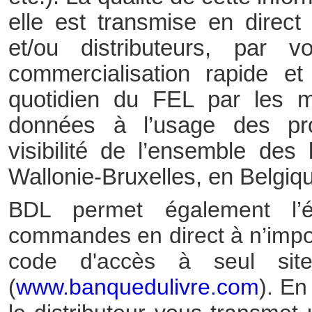
elle est transmise en direct
et/ou distributeurs, par 
commercialisation rapide et
quotidien du FEL par les 
données à l’usage des pro
visibilité de l’ensemble de
Wallonie-Bruxelles, en Belgique
BDL permet également l’él
commandes en direct à n’impor
code d'accès à seul sit
(
www.banquedulivre.com
). En