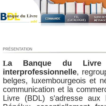
PRÉSENTATION
a Banque du Livre 
L
interprofessionnelle
, regrou
belges, luxembourgeois et née
communication et la commerc
Livre (BDL) s'adresse aux li